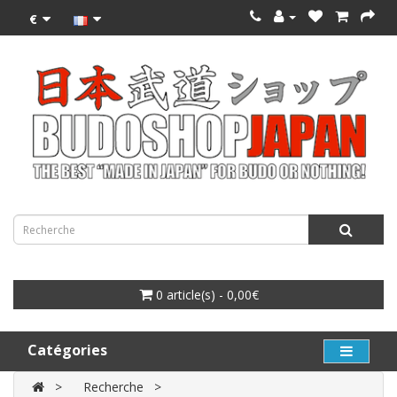
€
0 article(s) - 0,00€
Catégories
Recherche