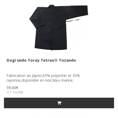
Dogi iaido Toray Tetrex® Tozando
Fabrication au Japon,65% polyester et 35%
rayonne,disponible en noir,bleu marine..
59,00€
H.T :59,00€