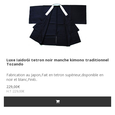
Luxe IaidoGi tetron noir manche kimono traditionnel
Tozando
Fabrication au Japon,Fait en tetron supérieur,disponible en
noir et blanc,Finiti..
229,00€
H.T :229,00€