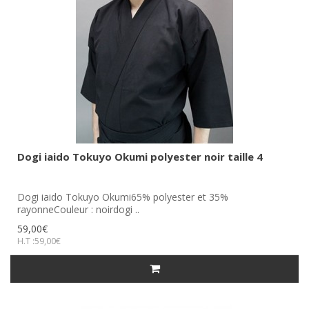
Dogi iaido Tokuyo Okumi polyester noir taille 4
Dogi iaido Tokuyo Okumi65% polyester et 35%
rayonneCouleur : noirdogi ..
59,00€
H.T :59,00€