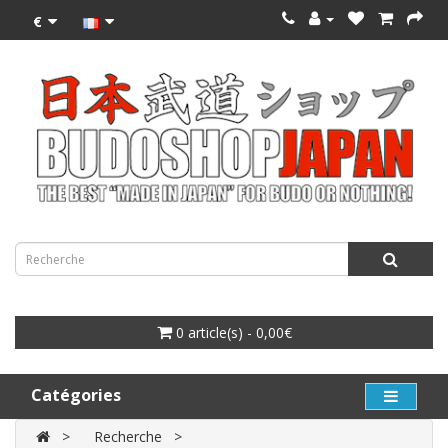
€
0 article(s) - 0,00€
Catégories
Recherche