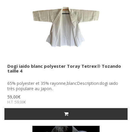
Dogi iaido blanc polyester Toray Tetrex® Tozando
taille 4
65% polyester et 35% rayonne,blancDescription:dogi iaido
très populaire au Japon..
59,00€
H.T :59,00€