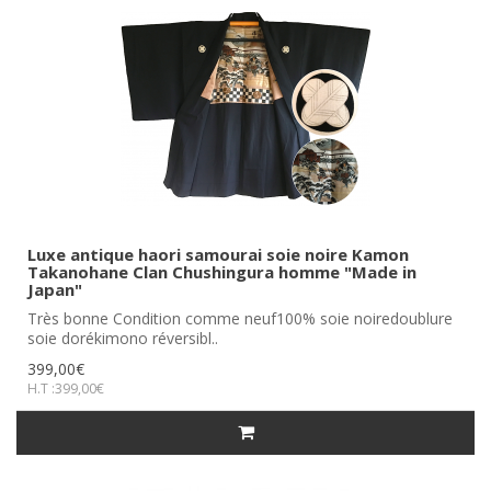
Luxe antique haori samourai soie noire Kamon
Takanohane Clan Chushingura homme "Made in
Japan"
Très bonne Condition comme neuf100% soie noiredoublure
soie dorékimono réversibl..
399,00€
H.T :399,00€