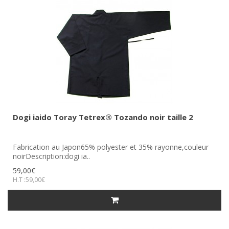
Dogi iaido Toray Tetrex® Tozando noir taille 2
Fabrication au Japon65% polyester et 35% rayonne,couleur
noirDescription:dogi ia..
59,00€
H.T :59,00€