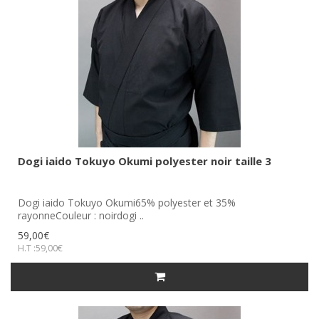
Dogi iaido Tokuyo Okumi polyester noir taille 3
Dogi iaido Tokuyo Okumi65% polyester et 35%
rayonneCouleur : noirdogi ..
59,00€
H.T :59,00€