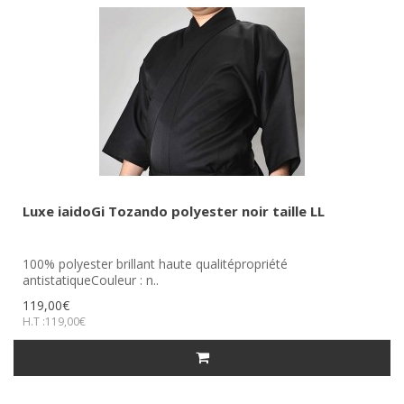
Luxe iaidoGi Tozando polyester noir taille LL
100% polyester brillant haute qualitépropriété
antistatiqueCouleur : n..
119,00€
H.T :119,00€