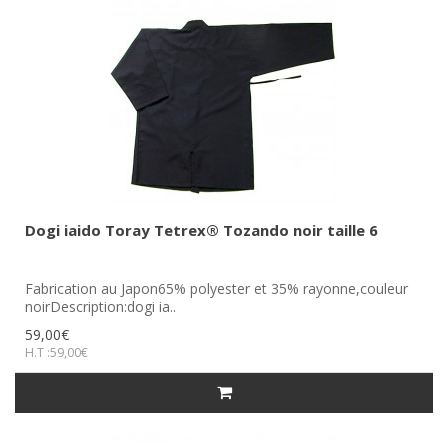
Dogi iaido Toray Tetrex® Tozando noir taille 6
Fabrication au Japon65% polyester et 35% rayonne,couleur
noirDescription:dogi ia..
59,00€
H.T :59,00€