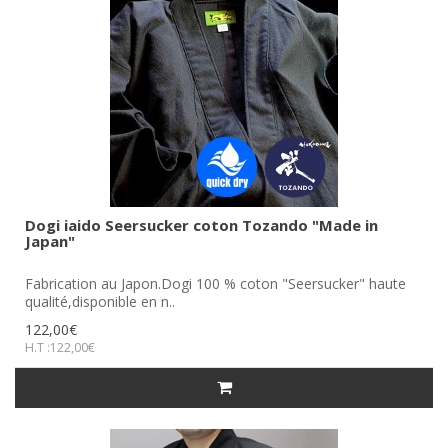
Dogi iaido Seersucker coton Tozando "Made in
Japan"
Fabrication au Japon.Dogi 100 % coton "Seersucker" haute
qualité,disponible en n..
122,00€
H.T :122,00€