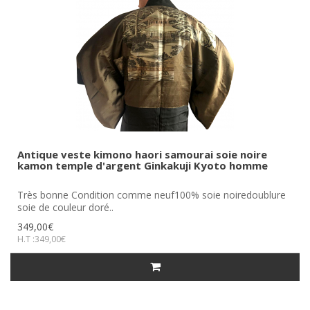
Antique veste kimono haori samourai soie noire
kamon temple d'argent Ginkakuji Kyoto homme
Très bonne Condition comme neuf100% soie noiredoublure
soie de couleur doré..
349,00€
H.T :349,00€