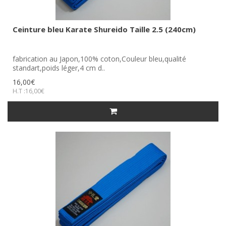
Ceinture bleu Karate Shureido Taille 2.5 (240cm)
fabrication au Japon,100% coton,Couleur bleu,qualité
standart,poids léger,4 cm d..
16,00€
H.T :16,00€