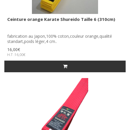
Ceinture orange Karate Shureido Taille 6 (310cm)
fabrication au Japon,100% coton,couleur orange,qualité
standart,poids léger,4 cm..
16,00€
H.T :16,00€