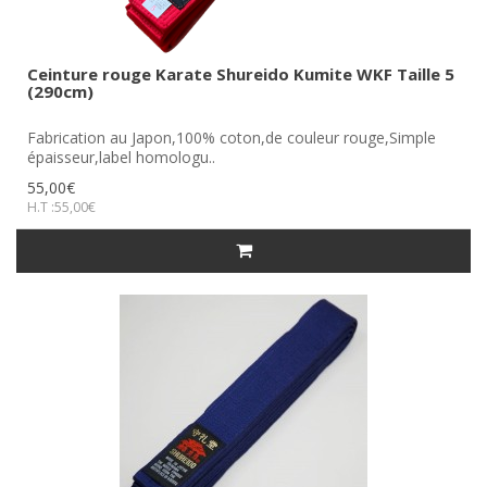
Ceinture rouge Karate Shureido Kumite WKF Taille 5
(290cm)
Fabrication au Japon,100% coton,de couleur rouge,Simple
épaisseur,label homologu..
55,00€
H.T :55,00€