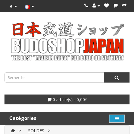
€
0 article(s) - 0,00€
Catégories
SOLDES