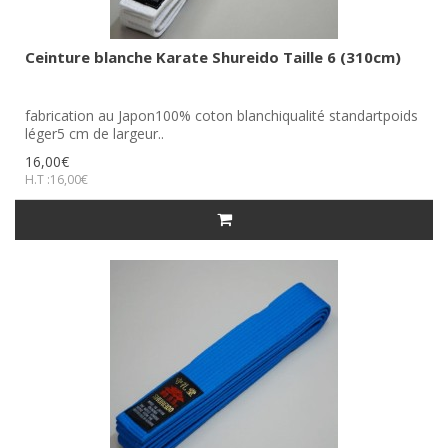
Ceinture blanche Karate Shureido Taille 6 (310cm)
fabrication au Japon100% coton blanchiqualité standartpoids
léger5 cm de largeur..
16,00€
H.T :16,00€