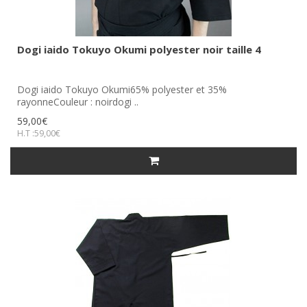
Dogi iaido Tokuyo Okumi polyester noir taille 4
Dogi iaido Tokuyo Okumi65% polyester et 35%
rayonneCouleur : noirdogi ..
59,00€
H.T :59,00€