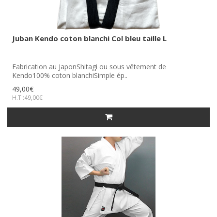
Juban Kendo coton blanchi Col bleu taille L
Fabrication au JaponShitagi ou sous vêtement de
Kendo100% coton blanchiSimple ép..
49,00€
H.T :49,00€