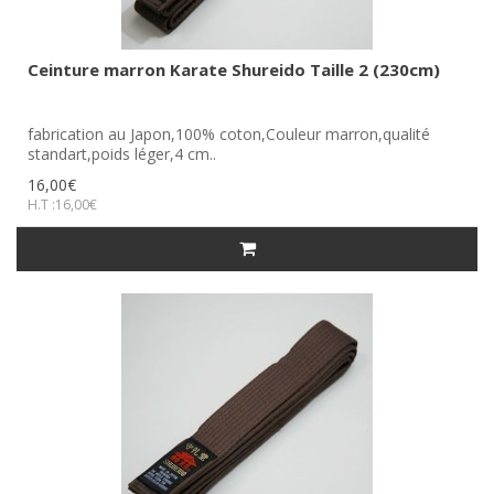
Ceinture marron Karate Shureido Taille 2 (230cm)
fabrication au Japon,100% coton,Couleur marron,qualité
standart,poids léger,4 cm..
16,00€
H.T :16,00€