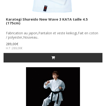
Karategi Shureido New Wave 3 KATA taille 4.5
(175cm)
Fabrication au japon,Pantalon et veste keikogi,Fait en coton
/ polyester,Nouveau..
289,00€
H.T :289,00€