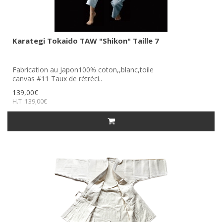
Karategi Tokaido TAW "Shikon" Taille 7
Fabrication au Japon100% coton,,blanc,toile
canvas #11 Taux de rétréci..
139,00€
H.T :139,00€