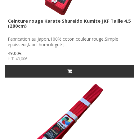
Ceinture rouge Karate Shureido Kumite JKF Taille 4.5
(280cm)
Fabrication au Japon,100% coton,couleur rouge,Simple
épaisseur,label homologué J..
49,00€
H.T :49,00€