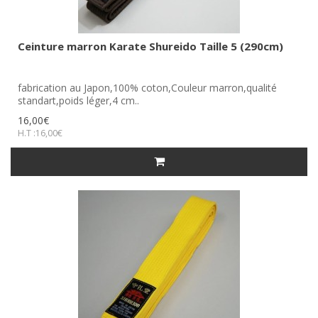
Ceinture marron Karate Shureido Taille 5 (290cm)
fabrication au Japon,100% coton,Couleur marron,qualité
standart,poids léger,4 cm..
16,00€
H.T :16,00€