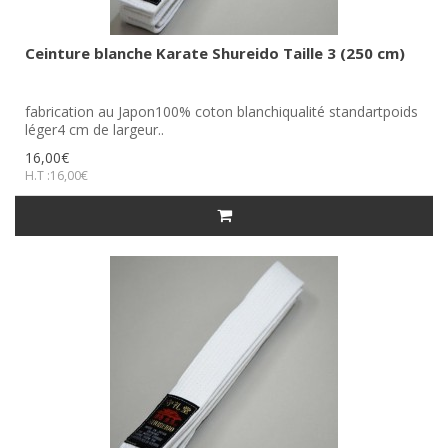
Ceinture blanche Karate Shureido Taille 3 (250 cm)
fabrication au Japon100% coton blanchiqualité standartpoids
léger4 cm de largeur..
16,00€
H.T :16,00€