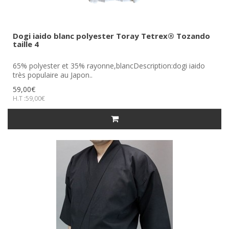
Dogi iaido blanc polyester Toray Tetrex® Tozando
taille 4
65% polyester et 35% rayonne,blancDescription:dogi iaido
très populaire au Japon..
59,00€
H.T :59,00€