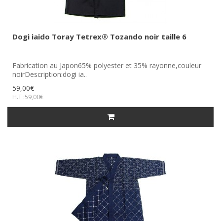
Dogi iaido Toray Tetrex® Tozando noir taille 6
Fabrication au Japon65% polyester et 35% rayonne,couleur
noirDescription:dogi ia..
59,00€
H.T :59,00€