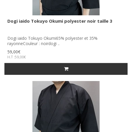
Dogi iaido Tokuyo Okumi polyester noir taille 3
Dogi iaido Tokuyo Okumi65% polyester et 35%
rayonneCouleur : noirdogi ..
59,00€
H.T :59,00€