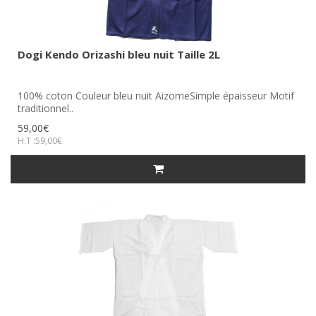
Dogi Kendo Orizashi bleu nuit Taille 2L
100% coton Couleur bleu nuit AizomeSimple épaisseur Motif
traditionnel..
59,00€
H.T :59,00€