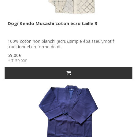
Dogi Kendo Musashi coton écru taille 3
100% coton non blanchi (ecru),simple épaisseur,motif
traditionnel en forme de di..
59,00€
H.T :59,00€