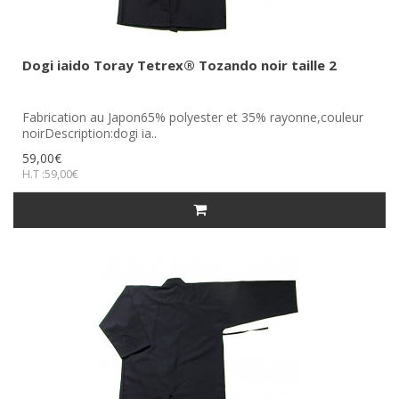
Dogi iaido Toray Tetrex® Tozando noir taille 2
Fabrication au Japon65% polyester et 35% rayonne,couleur
noirDescription:dogi ia..
59,00€
H.T :59,00€