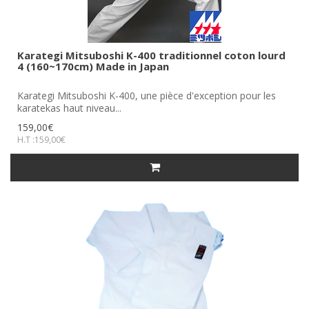
Karategi Mitsuboshi K-400 traditionnel coton lourd
4 (160~170cm) Made in Japan
Karategi Mitsuboshi K-400, une pièce d'exception pour les
karatekas haut niveau...
159,00€
H.T :159,00€