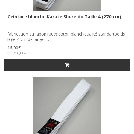
Ceinture blanche Karate Shureido Taille 4 (270 cm)
fabrication au Japon100% coton blanchiqualité standartpoids
léger4 cm de largeur..
16,00€
H.T :16,00€