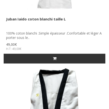
Juban Iaido coton blanchi taille L
100% coton blanchi .Simple épaisseur .Confortable et léger A
porter sous le..
49,00€
H.T :49,00€