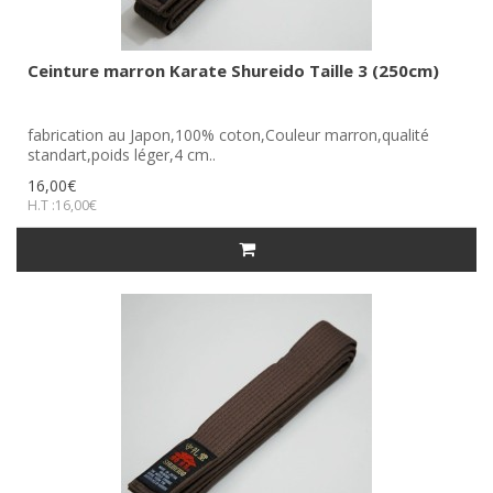
Ceinture marron Karate Shureido Taille 3 (250cm)
fabrication au Japon,100% coton,Couleur marron,qualité
standart,poids léger,4 cm..
16,00€
H.T :16,00€