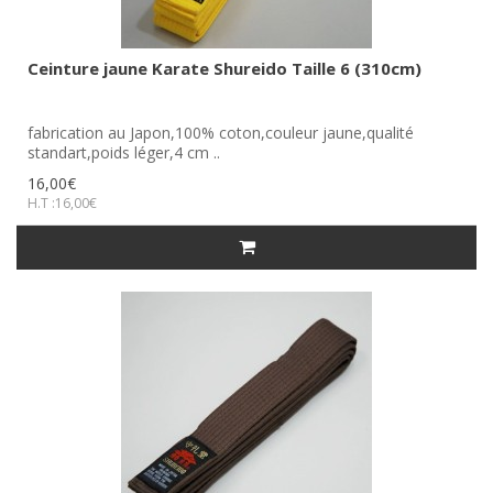
Ceinture jaune Karate Shureido Taille 6 (310cm)
fabrication au Japon,100% coton,couleur jaune,qualité
standart,poids léger,4 cm ..
16,00€
H.T :16,00€