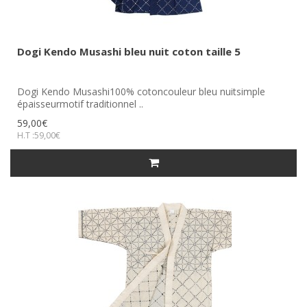
Dogi Kendo Musashi bleu nuit coton taille 5
Dogi Kendo Musashi100% cotoncouleur bleu nuitsimple
épaisseurmotif traditionnel ..
59,00€
H.T :59,00€