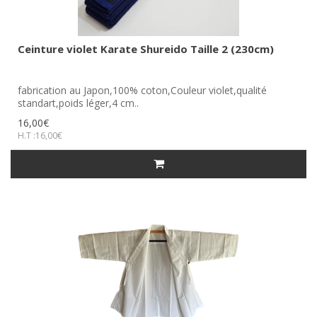
Ceinture violet Karate Shureido Taille 2 (230cm)
fabrication au Japon,100% coton,Couleur violet,qualité
standart,poids léger,4 cm..
16,00€
H.T :16,00€