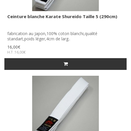
Ceinture blanche Karate Shureido Taille 5 (290cm)
fabrication au Japon,100% coton blanchi,qualité
standart,poids léger,4cm de larg..
16,00€
H.T :16,00€