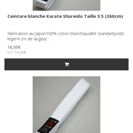
Ceinture blanche Karate Shureido Taille 3.5 (260cm)
fabrication au Japon100% coton blanchiqualité standartpoids
léger4 cm de largeur..
16,00€
H.T :16,00€