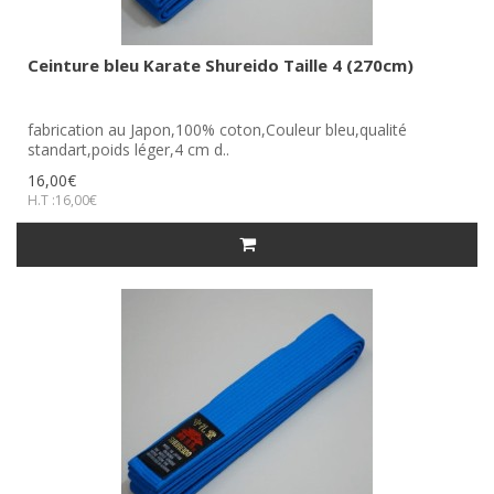
Ceinture bleu Karate Shureido Taille 4 (270cm)
fabrication au Japon,100% coton,Couleur bleu,qualité
standart,poids léger,4 cm d..
16,00€
H.T :16,00€