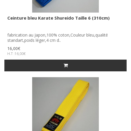
Ceinture bleu Karate Shureido Taille 6 (310cm)
fabrication au Japon,100% coton,Couleur bleu,qualité
standart,poids léger,4 cm d..
16,00€
H.T :16,00€