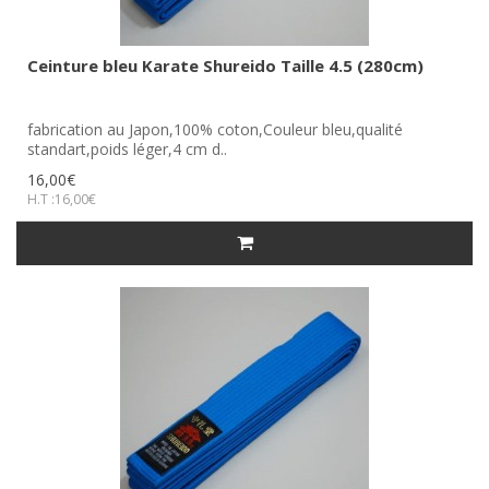
Ceinture bleu Karate Shureido Taille 4.5 (280cm)
fabrication au Japon,100% coton,Couleur bleu,qualité
standart,poids léger,4 cm d..
16,00€
H.T :16,00€