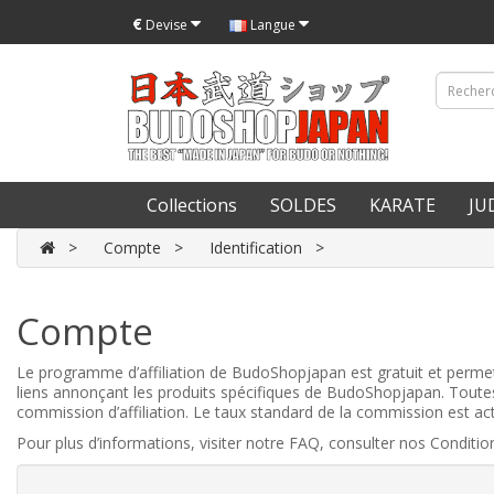
€
Devise
Langue
Collections
SOLDES
KARATE
JU
Compte
Identification
Compte
Le programme d’affiliation de BudoShopjapan est gratuit et permet
liens annonçant les produits spécifiques de BudoShopjapan. Toutes 
commission d’affiliation. Le taux standard de la commission est a
Pour plus d’informations, visiter notre FAQ, consulter nos Conditio