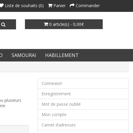
Liste de souhaits (0)
Panier
Commander
0 article(s) - 0,00€
O
SAMOURAI
HABILLEMENT
Connexion
Enregistrement
u plusieurs
Mot de passe oublié
une
Mon compte
Carnet d’adresses