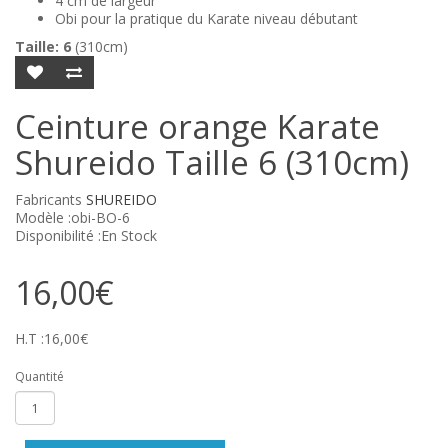
4 cm de largeur
Obi pour la pratique du Karate niveau débutant
Taille: 6
(310cm)
Ceinture orange Karate
Shureido Taille 6 (310cm)
Fabricants
SHUREIDO
Modèle :obi-BO-6
Disponibilité :En Stock
16,00€
H.T :16,00€
Quantité