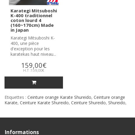
Karategi Mitsuboshi
K-400 traditionnel
coton lourd 4
(160~170cm) Made
in Japan
Karategi Mitsuboshi K-
400, une pièce
d'exception pour les
karatekas haut niveau...
159,00€
H.T :159,00€
Etiquettes :
Ceinture orange Karate Shureido
,
Ceinture orange
Karate
,
Ceinture Karate Shureido
,
Ceinture Shureido
,
Shureido
,
Informations