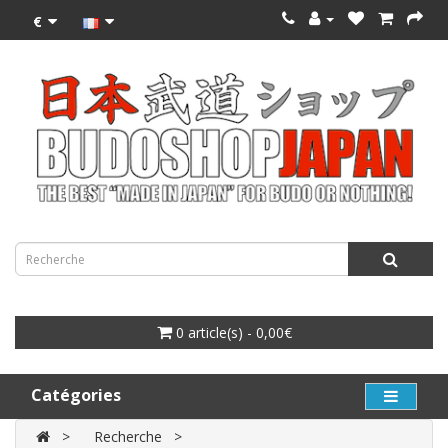
€
0 article(s) - 0,00€
Catégories
Recherche