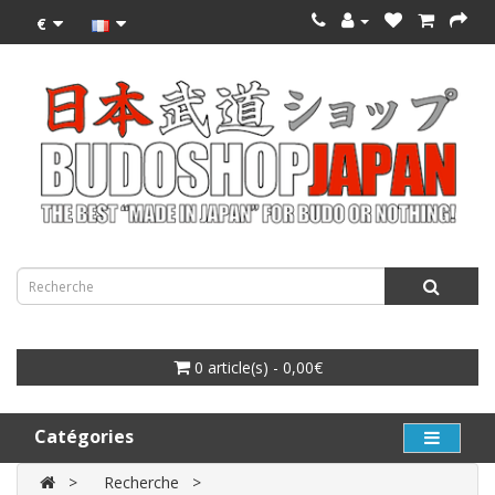
€
0 article(s) - 0,00€
Catégories
Recherche