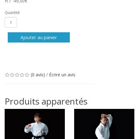
H.T :49,00€
Quantité
Ajouter au panier
(0 avis)
/
Écrire un avis
Produits apparentés