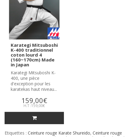
Karategi Mitsuboshi
K-400 traditionnel
coton lourd 4
(160~170cm) Made
in Japan
Karategi Mitsuboshi K-
400, une pièce
d'exception pour les
karatekas haut niveau...
159,00€
H.T :159,00€
Etiquettes :
Ceinture rouge Karate Shureido
,
Ceinture rouge