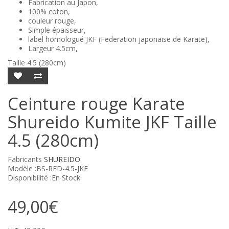
Fabrication au Japon,
100% coton,
couleur rouge,
Simple épaisseur,
label homologué JKF (Federation japonaise de Karate),
Largeur 4.5cm,
Taille 4.5 (280cm)
Ceinture rouge Karate
Shureido Kumite JKF Taille
4.5 (280cm)
Fabricants
SHUREIDO
Modèle :BS-RED-4.5-JKF
Disponibilité :En Stock
49,00€