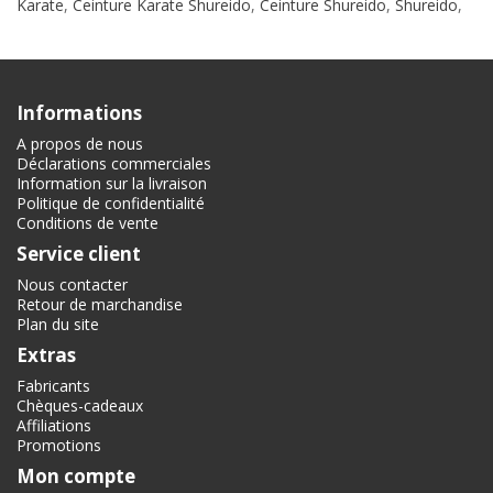
Karate
,
Ceinture Karate Shureido
,
Ceinture Shureido
,
Shureido
,
Informations
A propos de nous
Déclarations commerciales
Information sur la livraison
Politique de confidentialité
Conditions de vente
Service client
Nous contacter
Retour de marchandise
Plan du site
Extras
Fabricants
Chèques-cadeaux
Affiliations
Promotions
Mon compte