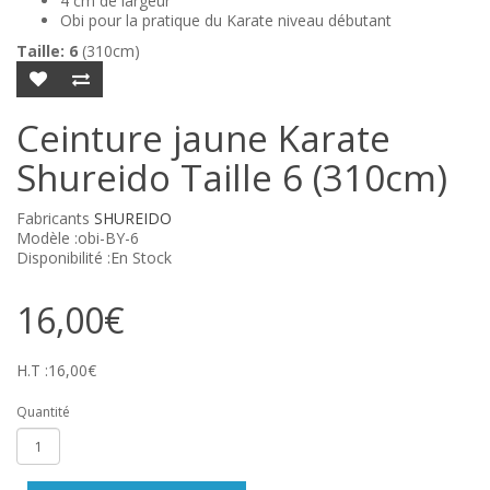
4 cm de largeur
Obi pour la pratique du Karate niveau débutant
Taille: 6
(310cm)
Ceinture jaune Karate
Shureido Taille 6 (310cm)
Fabricants
SHUREIDO
Modèle :obi-BY-6
Disponibilité :En Stock
16,00€
H.T :16,00€
Quantité