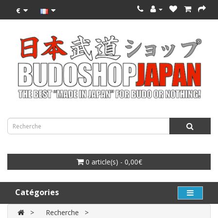
€
0 article(s) - 0,00€
Catégories
Recherche