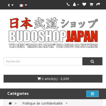
€
0 article(s) - 0,00€
Catégories
Politique de confidentialité