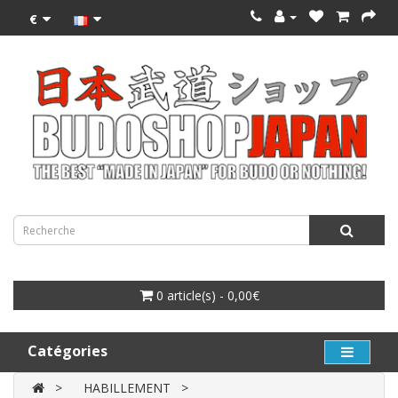
€
0 article(s) - 0,00€
Catégories
HABILLEMENT