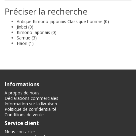
Préciser la recherche
Antique Kimono japonais Classique homme (0)
Jinbei (0)
Kimono japonais (0)
Samue (3)
Haori (1)
Informations
A propos de nous
Déclarations commerciales
Information sur la livraison
Politique de confidentialité
Conditions de vente
Service client
Nous contacter